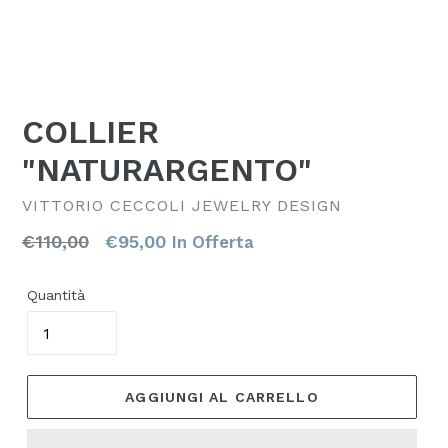
COLLIER
"NATURARGENTO"
VITTORIO CECCOLI JEWELRY DESIGN
Prezzo
€110,00
€95,00
In Offerta
di
listino
Quantità
AGGIUNGI AL CARRELLO