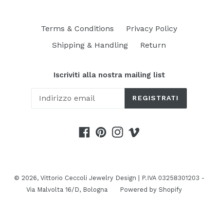
Terms & Conditions
Privacy Policy
Shipping & Handling
Return
Iscriviti alla nostra mailing list
REGISTRATI
Facebook
Pinterest
Instagram
Vimeo
© 2026,
Vittorio Ceccoli Jewelry Design | P.IVA 03258301203 -
Via Malvolta 16/D, Bologna
Powered by Shopify